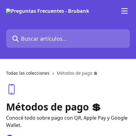
Ir al contenido principal
Buscar artículos...
Todas las colecciones
Métodos de pago 💲
Métodos de pago 💲
Conocé todo sobre pago con QR, Apple Pay y Google
Wallet.