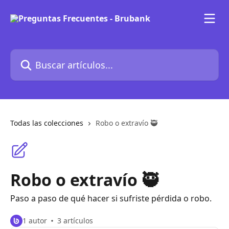
Ir al contenido principal
Buscar artículos...
Todas las colecciones
Robo o extravío 🥷
Robo o extravío 🥷
Paso a paso de qué hacer si sufriste pérdida o robo.
1 autor
3 artículos