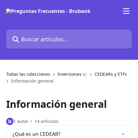
Ir al contenido principal
Buscar artículos...
Todas las colecciones
Inversiones 📈
CEDEARs y ETFs
Información general
Información general
1 autor
14 artículos
¿Qué es un CEDEAR?