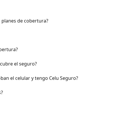
s planes de cobertura?
bertura?
cubre el seguro?
ban el celular y tengo Celu Seguro?
s?