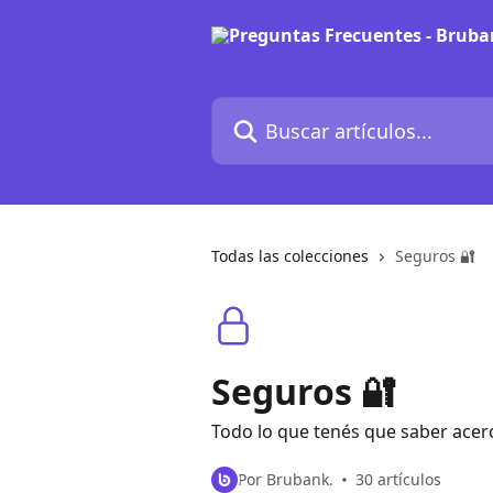
Ir al contenido principal
Buscar artículos...
Todas las colecciones
Seguros 🔐
Seguros 🔐
Todo lo que tenés que saber acer
Por Brubank.
30 artículos