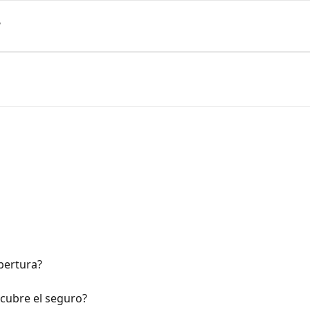
?
bertura?
cubre el seguro?