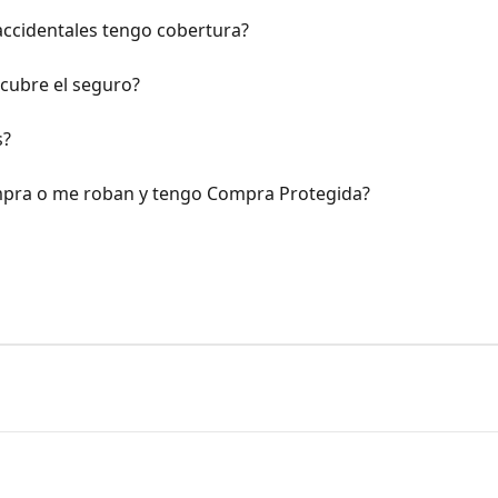
accidentales tengo cobertura?
cubre el seguro?
s?
mpra o me roban y tengo Compra Protegida?