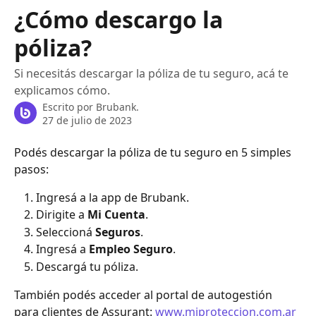
Ir al contenido principal
¿Cómo descargo la
póliza?
Si necesitás descargar la póliza de tu seguro, acá te
explicamos cómo.
Escrito por
Brubank.
27 de julio de 2023
Podés descargar la póliza de tu seguro en 5 simples 
pasos:
Ingresá a la app de Brubank.
Dirigite a 
Mi Cuenta
.
Seleccioná 
Seguros
.
Ingresá a 
Empleo Seguro
.
Descargá tu póliza.
También podés acceder al portal de autogestión 
para clientes de Assurant: 
www.miproteccion.com.ar