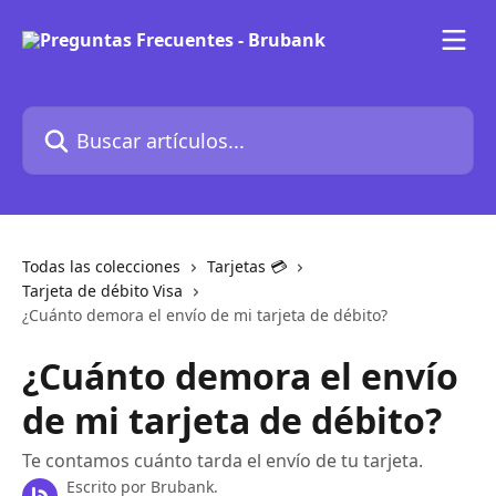
Ir al contenido principal
Buscar artículos...
Todas las colecciones
Tarjetas 💳
Tarjeta de débito Visa
¿Cuánto demora el envío de mi tarjeta de débito?
¿Cuánto demora el envío
de mi tarjeta de débito?
Te contamos cuánto tarda el envío de tu tarjeta.
Escrito por
Brubank.