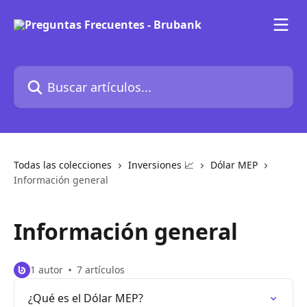
Ir al contenido principal
Buscar artículos...
Todas las colecciones
Inversiones 📈
Dólar MEP
Información general
Información general
1 autor
7 artículos
¿Qué es el Dólar MEP?