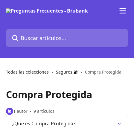
Ir al contenido principal
Buscar artículos...
Todas las colecciones
Seguros 🔐
Compra Protegida
Compra Protegida
1 autor
9 artículos
¿Qué es Compra Protegida?