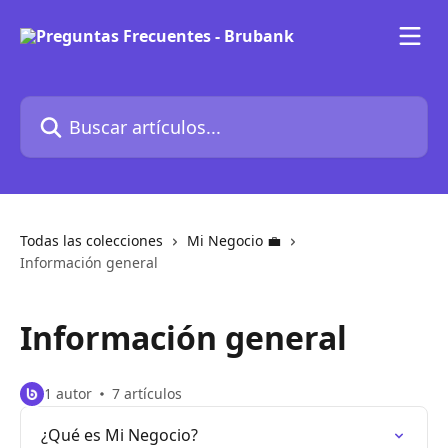
Ir al contenido principal
Buscar artículos...
Todas las colecciones
Mi Negocio 💼
Información general
Información general
1 autor
7 artículos
¿Qué es Mi Negocio?