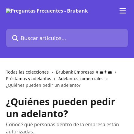
Ir al contenido principal
Buscar artículos...
Todas las colecciones
Brubank Empresas 👩‍💼👨‍💼
Préstamos y adelantos
Adelantos comerciales
¿Quiénes pueden pedir un adelanto?
¿Quiénes pueden pedir
un adelanto?
Conocé qué personas dentro de la empresa están
autorizadas.