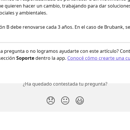
 quieren hacer un cambio, trabajando para dar soluciones
ciales y ambientales. 
ción B debe renovarse cada 3 años. En el caso de Brubank, se
a pregunta o no logramos ayudarte con este artículo? Cont
sección 
Soporte
 dentro la app. 
Conocé cómo crearte una cu
¿Ha quedado contestada tu pregunta?
😞
😐
😃