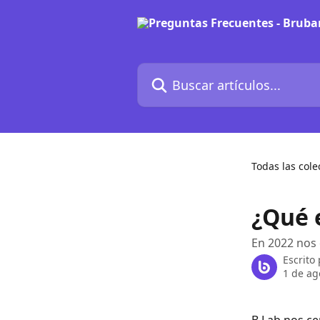
Ir al contenido principal
Buscar artículos...
Todas las cole
¿Qué 
En 2022 nos 
Escrito
1 de ag