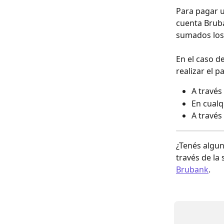
Para pagar u
cuenta Brub
sumados los 
En el caso d
realizar el 
A través
En cualq
A través
¿Tenés algun
través de la 
Brubank
.