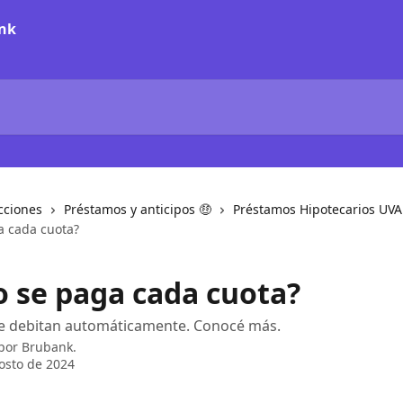
cciones
Préstamos y anticipos 🤑
Préstamos Hipotecarios UVA
 cada cuota?
 se paga cada cuota?
se debitan automáticamente. Conocé más.
 por
Brubank.
osto de 2024