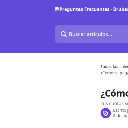
Ir al contenido principal
Buscar artículos...
Todas las cole
¿Cómo se paga
¿Cómo
Tus cuotas 
Escrito
8 de ag