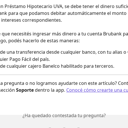
n Préstamo Hipotecario UVA, se debe tener el dinero sufici
ank para que podamos debitar automáticamente el monto d
intereses correspondientes. 
e que necesités ingresar más dinero a tu cuenta Brubank par
pago, podés hacerlo de estas maneras:
 de una transferencia desde cualquier banco, con tu alias o
uier Pago Fácil del país.
 de cualquier cajero Banelco habilitado para terceros.
a pregunta o no logramos ayudarte con este artículo? Cont
sección 
Soporte
 dentro la app. 
Conocé cómo crearte una cu
¿Ha quedado contestada tu pregunta?