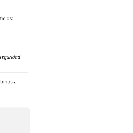
icios:
seguridad 
binos a 