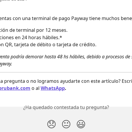
entas con una terminal de pago Payway tiene muchos benef
ción de terminal por 12 meses.
ciones en 24 horas hábiles.*
n QR, tarjeta de débito o tarjeta de crédito.
enta podría demorar hasta 48 hs hábiles, debido a procesos de 
ayway.
a pregunta o no logramos ayudarte con este artículo? Escri
brubank.com
o al 
WhatsApp
.
¿Ha quedado contestada tu pregunta?
😞
😐
😃