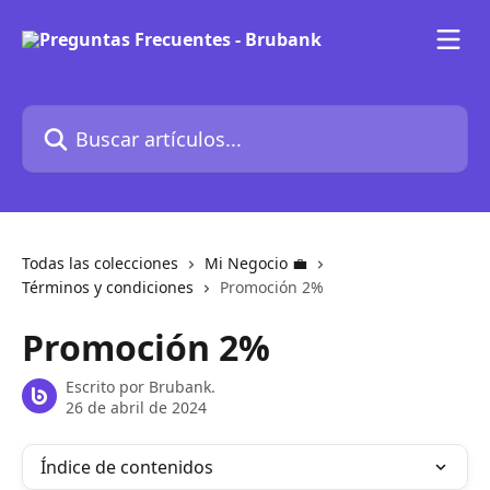
Ir al contenido principal
Buscar artículos...
Todas las colecciones
Mi Negocio 💼
Términos y condiciones
Promoción 2%
Promoción 2%
Escrito por
Brubank.
26 de abril de 2024
Índice de contenidos