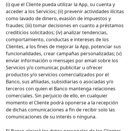
(i) que el Cliente pueda utilizar la App, su cuenta y 
acceder a los Servicios; (ii) prevenir actividades ilícitas 
como lavado de dinero, evasión de impuestos y 
fraudes; (iii) tomar decisiones en cuanto a préstamos 
crediticios solicitados; (iv) analizar tendencias, 
comportamiento, conductas e intereses de los 
Clientes, a los fines de mejorar la App, potenciar sus 
funcionalidades, crear campañas personalizadas; (v) 
enviar información o mensajes por email sobre los 
Servicios y/o comunicar, publicitar u ofrecer 
productos y/o servicios comercializados por el 
Banco, sus afiliadas, subsidiarias o asociadas y/o 
terceros con quien el Banco mantenga relaciones 
comerciales. Sin perjuicio de ello, en cualquier 
momento el Cliente podrá oponerse a la recepción 
de dichas comunicaciones a fin de recibir solo las 
comunicaciones de su interés o ninguna. 
El Banco alojará los datos personales de los Clientes 