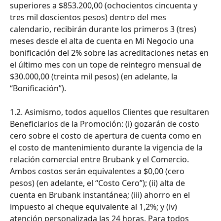
superiores a $853.200,00 (ochocientos cincuenta y 
tres mil doscientos pesos) dentro del mes 
calendario, recibirán durante los primeros 3 (tres) 
meses desde el alta de cuenta en Mi Negocio una 
bonificación del 2% sobre las acreditaciones netas en 
el último mes con un tope de reintegro mensual de 
$30.000,00 (treinta mil pesos) (en adelante, la 
“Bonificación”). 
1.2. Asimismo, todos aquellos Clientes que resultaren 
Beneficiarios de la Promoción: (i) gozarán de costo 
cero sobre el costo de apertura de cuenta como en 
el costo de mantenimiento durante la vigencia de la 
relación comercial entre Brubank y el Comercio. 
Ambos costos serán equivalentes a $0,00 (cero 
pesos) (en adelante, el “Costo Cero”); (ii) alta de 
cuenta en Brubank instantánea; (iii) ahorro en el 
impuesto al cheque equivalente al 1,2%; y (iv) 
atención personalizada las 24 horas. Para todos 