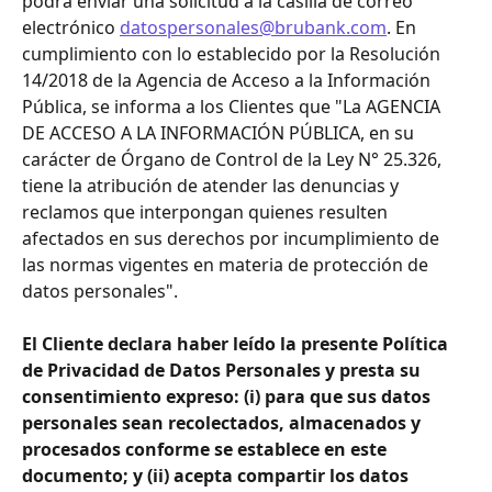
podrá enviar una solicitud a la casilla de correo 
electrónico 
datospersonales@brubank.com
. En 
cumplimiento con lo establecido por la Resolución 
14/2018 de la Agencia de Acceso a la Información 
Pública, se informa a los Clientes que "La AGENCIA 
DE ACCESO A LA INFORMACIÓN PÚBLICA, en su 
carácter de Órgano de Control de la Ley N° 25.326, 
tiene la atribución de atender las denuncias y 
reclamos que interpongan quienes resulten 
afectados en sus derechos por incumplimiento de 
las normas vigentes en materia de protección de 
datos personales". 
El Cliente declara haber leído la presente Política 
de Privacidad de Datos Personales y presta su 
consentimiento expreso: (i) para que sus datos 
personales sean recolectados, almacenados y 
procesados conforme se establece en este 
documento; y (ii) acepta compartir los datos 