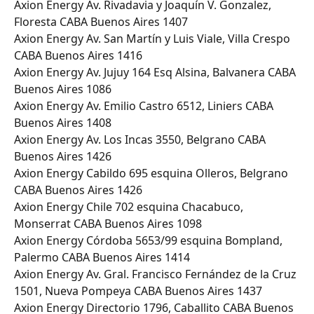
Axion Energy Av. Rivadavia y Joaquín V. Gonzalez, 
Floresta CABA Buenos Aires 1407
Axion Energy Av. San Martín y Luis Viale, Villa Crespo 
CABA Buenos Aires 1416
Axion Energy Av. Jujuy 164 Esq Alsina, Balvanera CABA 
Buenos Aires 1086
Axion Energy Av. Emilio Castro 6512, Liniers CABA 
Buenos Aires 1408
Axion Energy Av. Los Incas 3550, Belgrano CABA 
Buenos Aires 1426
Axion Energy Cabildo 695 esquina Olleros, Belgrano 
CABA Buenos Aires 1426
Axion Energy Chile 702 esquina Chacabuco, 
Monserrat CABA Buenos Aires 1098
Axion Energy Córdoba 5653/99 esquina Bompland, 
Palermo CABA Buenos Aires 1414
Axion Energy Av. Gral. Francisco Fernández de la Cruz 
1501, Nueva Pompeya CABA Buenos Aires 1437
Axion Energy Directorio 1796, Caballito CABA Buenos 