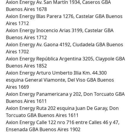
Axion Energy Av. San Martín 1934, Caseros GBA 
Buenos Aires 1678
Axion Energy Blas Parera 1276, Castelar GBA Buenos 
Aires 1712
Axion Energy Inocencio Arias 3199, Castelar GBA 
Buenos Aires 1712
Axion Energy Av. Gaona 4192, Ciudadela GBA Buenos 
Aires 1702
Axion Energy República Argentina 3205, Claypole GBA 
Buenos Aires 1852
Axion Energy Arturo Umberto Illia Km. 44.300 
esquina General Viamonte, Del Viso GBA Buenos 
Aires 1669
Axion Energy Panamericana y 202, Don Torcuato GBA 
Buenos Aires 1611
Axion Energy Ruta 202 esquina Juan De Garay, Don 
Torcuato GBA Buenos Aires 1611
Axion Energy Calle 122 nro 716 entre Calles 46 y 47, 
Ensenada GBA Buenos Aires 1902