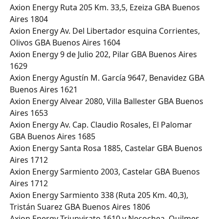
Axion Energy Ruta 205 Km. 33,5, Ezeiza GBA Buenos 
Aires 1804
Axion Energy Av. Del Libertador esquina Corrientes, 
Olivos GBA Buenos Aires 1604
Axion Energy 9 de Julio 202, Pilar GBA Buenos Aires 
1629
Axion Energy Agustín M. García 9647, Benavidez GBA 
Buenos Aires 1621
Axion Energy Alvear 2080, Villa Ballester GBA Buenos 
Aires 1653
Axion Energy Av. Cap. Claudio Rosales, El Palomar 
GBA Buenos Aires 1685
Axion Energy Santa Rosa 1885, Castelar GBA Buenos 
Aires 1712
Axion Energy Sarmiento 2003, Castelar GBA Buenos 
Aires 1712
Axion Energy Sarmiento 338 (Ruta 205 Km. 40,3), 
Tristán Suarez GBA Buenos Aires 1806
Axion Energy Triunvirato 1610 y Necochea, Quilmes 