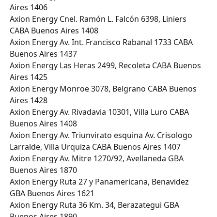
Aires 1406
Axion Energy Cnel. Ramón L. Falcón 6398, Liniers 
CABA Buenos Aires 1408
Axion Energy Av. Int. Francisco Rabanal 1733 CABA 
Buenos Aires 1437
Axion Energy Las Heras 2499, Recoleta CABA Buenos 
Aires 1425
Axion Energy Monroe 3078, Belgrano CABA Buenos 
Aires 1428
Axion Energy Av. Rivadavia 10301, Villa Luro CABA 
Buenos Aires 1408
Axion Energy Av. Triunvirato esquina Av. Crisologo 
Larralde, Villa Urquiza CABA Buenos Aires 1407
Axion Energy Av. Mitre 1270/92, Avellaneda GBA 
Buenos Aires 1870
Axion Energy Ruta 27 y Panamericana, Benavidez 
GBA Buenos Aires 1621
Axion Energy Ruta 36 Km. 34, Berazategui GBA 
Buenos Aires 1890