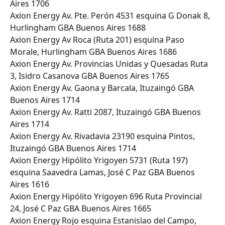
Aires 1706
Axion Energy Av. Pte. Perón 4531 esquina G Donak 8, 
Hurlingham GBA Buenos Aires 1688
Axion Energy Av Roca (Ruta 201) esquina Paso 
Morale, Hurlingham GBA Buenos Aires 1686
Axion Energy Av. Provincias Unidas y Quesadas Ruta 
3, Isidro Casanova GBA Buenos Aires 1765
Axion Energy Av. Gaona y Barcala, Ituzaingó GBA 
Buenos Aires 1714
Axion Energy Av. Ratti 2087, Ituzaingó GBA Buenos 
Aires 1714
Axion Energy Av. Rivadavia 23190 esquina Pintos, 
Ituzaingó GBA Buenos Aires 1714
Axion Energy Hipólito Yrigoyen 5731 (Ruta 197) 
esquina Saavedra Lamas, José C Paz GBA Buenos 
Aires 1616
Axion Energy Hipólito Yrigoyen 696 Ruta Provincial 
24, José C Paz GBA Buenos Aires 1665
Axion Energy Rojo esquina Estanislao del Campo, 