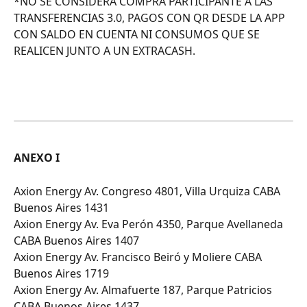
*NO SE CONSIDERA COMPRA PARTICIPANTE A LAS 
TRANSFERENCIAS 3.0, PAGOS CON QR DESDE LA APP 
CON SALDO EN CUENTA NI CONSUMOS QUE SE 
REALICEN JUNTO A UN EXTRACASH.
ANEXO I
Axion Energy Av. Congreso 4801, Villa Urquiza CABA 
Buenos Aires 1431
Axion Energy Av. Eva Perón 4350, Parque Avellaneda 
CABA Buenos Aires 1407
Axion Energy Av. Francisco Beiró y Moliere CABA 
Buenos Aires 1719
Axion Energy Av. Almafuerte 187, Parque Patricios 
CABA Buenos Aires 1437