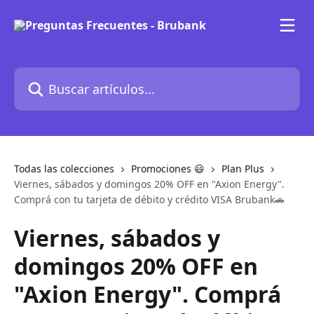
Ir al contenido principal
Buscar artículos...
Todas las colecciones
Promociones 😃
Plan Plus
Viernes, sábados y domingos 20% OFF en "Axion Energy".
Comprá con tu tarjeta de débito y crédito VISA Brubank🚗
Viernes, sábados y
domingos 20% OFF en
"Axion Energy". Comprá