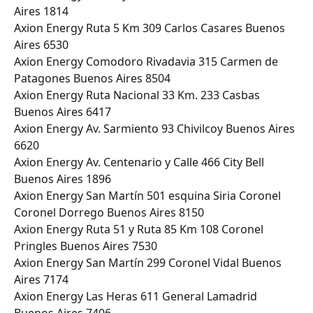
Aires 1814
Axion Energy Ruta 5 Km 309 Carlos Casares Buenos 
Aires 6530
Axion Energy Comodoro Rivadavia 315 Carmen de 
Patagones Buenos Aires 8504
Axion Energy Ruta Nacional 33 Km. 233 Casbas 
Buenos Aires 6417
Axion Energy Av. Sarmiento 93 Chivilcoy Buenos Aires 
6620
Axion Energy Av. Centenario y Calle 466 City Bell 
Buenos Aires 1896
Axion Energy San Martín 501 esquina Siria Coronel 
Coronel Dorrego Buenos Aires 8150
Axion Energy Ruta 51 y Ruta 85 Km 108 Coronel 
Pringles Buenos Aires 7530
Axion Energy San Martín 299 Coronel Vidal Buenos 
Aires 7174
Axion Energy Las Heras 611 General Lamadrid 
Buenos Aires 7406