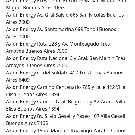
Axion Energy Presidente Perón 2538, San Miguel San 
Miguel Buenos Aires 1663
Axion Energy Av. Gral Salvio 665 San Nicolás Buenos 
Aires 2900
Axion Energy Av. Santamarina 699 Tandil Buenos 
Aires 7000
Axion Energy Ruta 228 y Av. Monteagudo Tres 
Arroyos Buenos Aires 7500
Axion Energy Ruta Nacional 3 y Gral. San Martín Tres 
Arroyos Buenos Aires 7500
Axion Energy G. del Soldato 417 Tres Lomas Buenos 
Aires 6409
Axion Energy Camino Centenario 785 y calle 422 Villa 
Elisa Buenos Aires 1894
Axion Energy Camino Gral. Belgrano y Av. Arana Villa 
Elisa Buenos Aires 1894
Axion Energy Bv. Silvio Gesell y Paseo 107 Villa Gesell 
Buenos Aires 7165
Axion Energy 19 de Marzo e Ituzaingó Zárate Buenos 