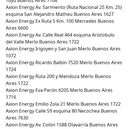
Tuyú Buenos Aires 7108
Axion Energy Av. Sarmiento (Ruta Nacional 25 Km. 25) 
esquina San Alejandro Matheu Buenos Aires 1627
Axion Energy Ex Ruta 5 Km. 100 Mercedes Buenos 
Aires 6600
Axion Energy Av. Calle Real 464 esquina Aristobulo 
del Valle Merlo Buenos Aires 1722
Axion Energy Irigoyen y San Juan Merlo Buenos Aires 
1072
Axion Energy Ricardo Balbin 7520 Merlo Buenos Aires 
1724
Axion Energy Ruta 200 y Mendoza Merlo Buenos 
Aires 1722
Axion Energy Eva Perón 6205 Merlo Buenos Aires 
1716
Axion Energy Emilio Zola 21 Merlo Buenos Aires 1722
Axion Energy Calle 59 esquina 80 Necochea Buenos 
Aires 7630
Axion Energy Av. Colón 1588 Olavarría Buenos Aires 