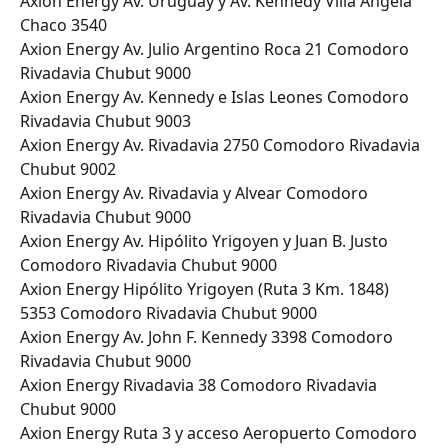
Axion Energy Av. Uruguay y Av. Kennedy Villa Angela 
Chaco 3540
Axion Energy Av. Julio Argentino Roca 21 Comodoro 
Rivadavia Chubut 9000
Axion Energy Av. Kennedy e Islas Leones Comodoro 
Rivadavia Chubut 9003
Axion Energy Av. Rivadavia 2750 Comodoro Rivadavia 
Chubut 9002
Axion Energy Av. Rivadavia y Alvear Comodoro 
Rivadavia Chubut 9000
Axion Energy Av. Hipólito Yrigoyen y Juan B. Justo 
Comodoro Rivadavia Chubut 9000
Axion Energy Hipólito Yrigoyen (Ruta 3 Km. 1848) 
5353 Comodoro Rivadavia Chubut 9000
Axion Energy Av. John F. Kennedy 3398 Comodoro 
Rivadavia Chubut 9000
Axion Energy Rivadavia 38 Comodoro Rivadavia 
Chubut 9000
Axion Energy Ruta 3 y acceso Aeropuerto Comodoro 