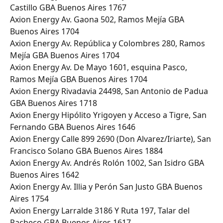
Castillo GBA Buenos Aires 1767
Axion Energy Av. Gaona 502, Ramos Mejía GBA 
Buenos Aires 1704
Axion Energy Av. República y Colombres 280, Ramos 
Mejía GBA Buenos Aires 1704
Axion Energy Av. De Mayo 1601, esquina Pasco, 
Ramos Mejía GBA Buenos Aires 1704
Axion Energy Rivadavia 24498, San Antonio de Padua 
GBA Buenos Aires 1718
Axion Energy Hipólito Yrigoyen y Acceso a Tigre, San 
Fernando GBA Buenos Aires 1646
Axion Energy Calle 899 2690 (Don Alvarez/Iriarte), San 
Francisco Solano GBA Buenos Aires 1884
Axion Energy Av. Andrés Rolón 1002, San Isidro GBA 
Buenos Aires 1642
Axion Energy Av. Illia y Perón San Justo GBA Buenos 
Aires 1754
Axion Energy Larralde 3186 Y Ruta 197, Talar del 
Pacheco GBA Buenos Aires 1617