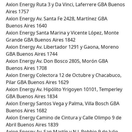
Axion Energy Ruta 3 y Da Vinci, Laferrere GBA Buenos 
Aires 1757
Axion Energy Av. Santa Fe 2428, Martínez GBA 
Buenos Aires 1640
Axion Energy Santa Marina y Vicente López, Monte 
Grande GBA Buenos Aires 1842
Axion Energy Av. Libertador 1291 y Gaona, Moreno 
GBA Buenos Aires 1744
Axion Energy Av. Don Bosco 2805, Morón GBA 
Buenos Aires 1708
Axion Energy Colectora 12 de Octubre y Chacabuco, 
Pilar GBA Buenos Aires 1629
Axion Energy Av. Hipólito Yrigoyen 10101, Temperley 
GBA Buenos Aires 1834
Axion Energy Santos Vega y Palma, Villa Bosch GBA 
Buenos Aires 1682
Axion Energy Camino de Cintura y Calle Olimpo 9 de 
Abril Buenos Aires 1839
Axion Energy Av. San Martín y N L Robbio 9 de Julio 