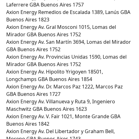
Laferrere GBA Buenos Aires 1757
Axion Energy Remedios de Escalada 1389, Lanús GBA 
Buenos Aires 1823
Axion Energy Av. Gral Mosconi 1015, Lomas del 
Mirador GBA Buenos Aires 1752
Axion Energy Av. San Martín 3694, Lomas del Mirador 
GBA Buenos Aires 1752
Axion Energy Av. Provincias Unidas 1590, Lomas del 
Mirador GBA Buenos Aires 1752
Axion Energy Av. Hipolito Yrigoyen 18501, 
Longchamps GBA Buenos Aires 1854
Axion Energy Av. Dr. Marcos Paz 1222, Marcos Paz 
GBA Buenos Aires 1727
Axion Energy Av. Villanueva y Ruta 9, Ingeniero 
Maschwitz GBA Buenos Aires 1623
Axion Energy Av. V. Fair 1021, Monte Grande GBA 
Buenos Aires 1842
Axion Energy Av. Del Libertador y Graham Bell, 
Moreno GBA Buenos Aires 1743