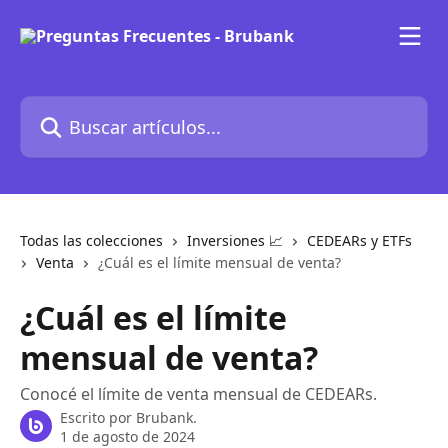
Ir al contenido principal
Buscar artículos...
Todas las colecciones
Inversiones 📈
CEDEARs y ETFs
Venta
¿Cuál es el límite mensual de venta?
¿Cuál es el límite
mensual de venta?
Conocé el límite de venta mensual de CEDEARs.
Escrito por
Brubank.
1 de agosto de 2024