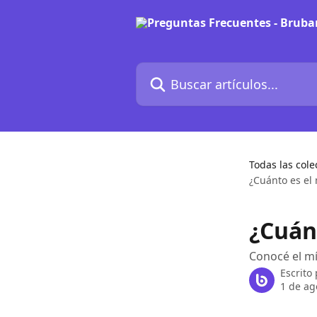
Ir al contenido principal
Buscar artículos...
Todas las cole
¿Cuánto es el
¿Cuán
Conocé el m
Escrito
1 de ag