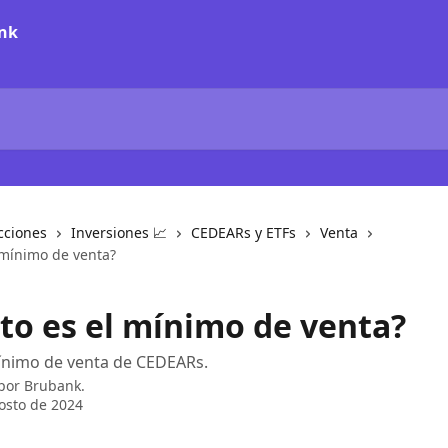
cciones
Inversiones 📈
CEDEARs y ETFs
Venta
 mínimo de venta?
to es el mínimo de venta?
ínimo de venta de CEDEARs.
 por
Brubank.
osto de 2024