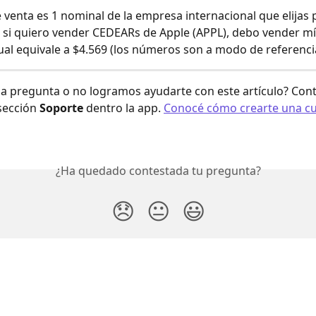
 venta es 1 nominal de la empresa internacional que elijas 
 si quiero vender CEDEARs de Apple (APPL), debo vender m
ual equivale a $4.569 (los números son a modo de referenci
a pregunta o no logramos ayudarte con este artículo? Cont
sección 
Soporte
 dentro la app. 
Conocé cómo crearte una cu
¿Ha quedado contestada tu pregunta?
😞
😐
😃