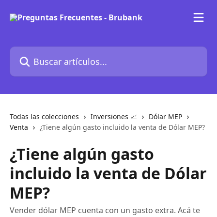
Ir al contenido principal
Buscar artículos...
Todas las colecciones
Inversiones 📈
Dólar MEP
Venta
¿Tiene algún gasto incluido la venta de Dólar MEP?
¿Tiene algún gasto
incluido la venta de Dólar
MEP?
Vender dólar MEP cuenta con un gasto extra. Acá te