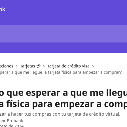
cciones
Tarjetas 💳
Tarjeta de crédito Visa
perar a que me llegue la tarjeta física para empezar a comprar?
o que esperar a que me llegu
ta física para empezar a com
r a hacer tus compras con tu tarjeta de crédito virtual.
 por
Brubank.
osto de 2024