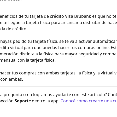
eneficios de tu tarjeta de crédito Visa Brubank es que no t
 te llegue la tarjeta física para arrancar a disfrutar de hace
la de crédito. 
hayas pedido tu tarjeta física, se te va a activar automátic
rédito virtual para que puedas hacer tus compras online. Esta
meración distinta a la física para mayor seguridad y compart
ensual con la tarjeta física. 
acer tus compras con ambas tarjetas, la física y la virtual 
con ambas. 
a pregunta o no logramos ayudarte con este artículo? Cont
sección 
Soporte
 dentro la app. 
Conocé cómo crearte una cu