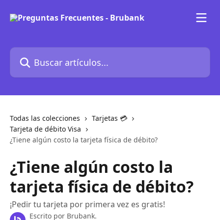
Ir al contenido principal
Buscar artículos...
Todas las colecciones
Tarjetas 💳
Tarjeta de débito Visa
¿Tiene algún costo la tarjeta física de débito?
¿Tiene algún costo la
tarjeta física de débito?
¡Pedir tu tarjeta por primera vez es gratis!
Escrito por
Brubank.