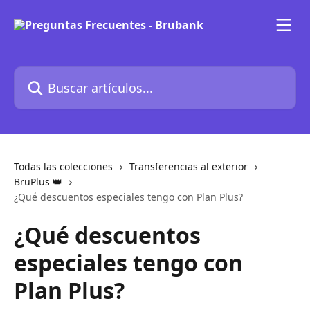
Ir al contenido principal
Buscar artículos...
Todas las colecciones
Transferencias al exterior
BruPlus 👑
¿Qué descuentos especiales tengo con Plan Plus?
¿Qué descuentos
especiales tengo con
Plan Plus?