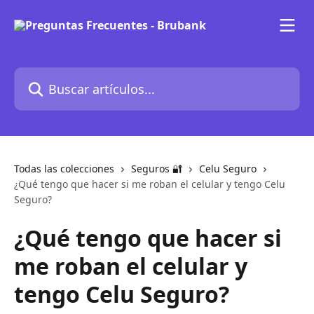
Ir al contenido principal
Buscar artículos...
Todas las colecciones
Seguros 🔐
Celu Seguro
¿Qué tengo que hacer si me roban el celular y tengo Celu
Seguro?
¿Qué tengo que hacer si
me roban el celular y
tengo Celu Seguro?