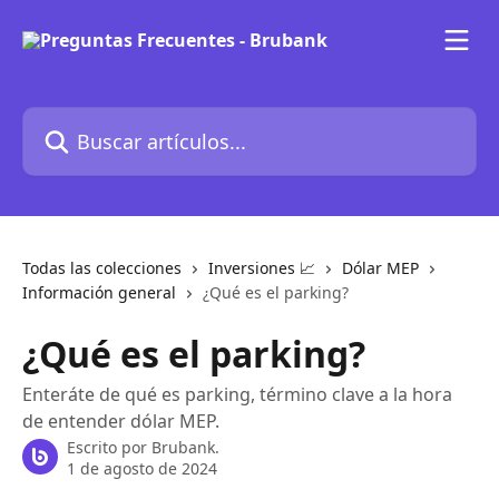
Ir al contenido principal
Buscar artículos...
Todas las colecciones
Inversiones 📈
Dólar MEP
Información general
¿Qué es el parking?
¿Qué es el parking?
Enteráte de qué es parking, término clave a la hora
de entender dólar MEP.
Escrito por
Brubank.
1 de agosto de 2024