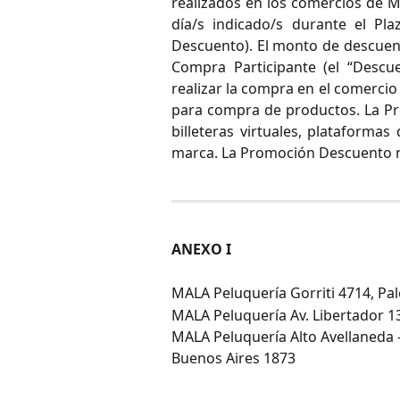
realizados en los comercios de MA
día/s indicado/s durante el Pl
Descuento). El monto de descuen
Compra Participante (el “Descu
realizar la compra en el comercio 
para compra de productos. La Pr
billeteras virtuales, plataforma
marca. La Promoción Descuento n
ANEXO I
MALA Peluquería Gorriti 4714, P
MALA Peluquería Av. Libertador 1
MALA Peluquería Alto Avellaneda 
Buenos Aires 1873