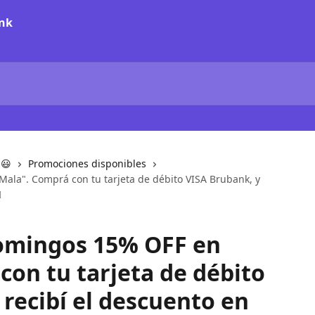
 😃
Promociones disponibles
ala". Comprá con tu tarjeta de débito VISA Brubank, y
️
domingos 15% OFF en
con tu tarjeta de débito
 recibí el descuento en