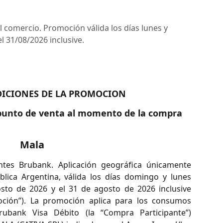
l comercio. Promoción válida los días lunes y
l 31/08/2026 inclusive.
DICIONES DE LA PROMOCION
unto de venta al momento de la compra
Mala
tes Brubank. Aplicación geográfica únicamente
blica Argentina, válida los días domingo y lunes
sto de 2026 y el 31 de agosto de 2026 inclusive
oción”). La promoción aplica para los consumos
Brubank Visa Débito (la “Compra Participante”)