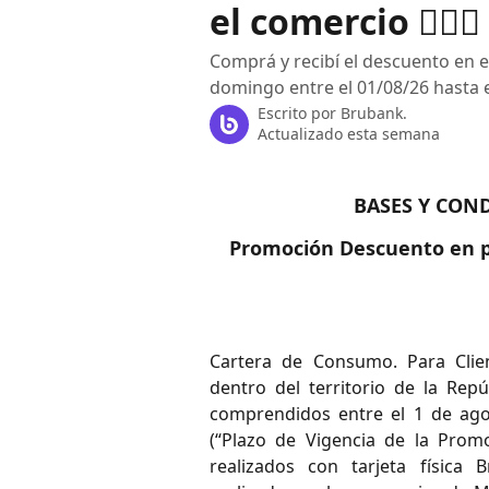
el comercio 💇🏼‍♀️
Comprá y recibí el descuento en e
domingo entre el 01/08/26 hasta e
Escrito por
Brubank.
Actualizado esta semana
BASES Y CON
Promoción Descuento en p
Cartera de Consumo. Para Clien
dentro del territorio de la Repú
comprendidos entre el 1 de ago
(“Plazo de Vigencia de la Prom
realizados con tarjeta física 