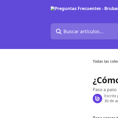
Ir al contenido principal
Buscar artículos...
Todas las cole
¿Cómo
Paso a paso 
Escrito
30 de a