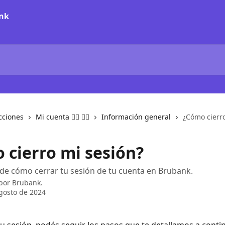
cciones
Mi cuenta 🙋‍♀️ 🙋‍♂️
Información general
¿Cómo cierro
 cierro mi sesión?
de cómo cerrar tu sesión de tu cuenta en Brubank.
 por
Brubank.
gosto de 2024