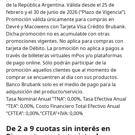
de la República Argentina. Válida desde el 25 de 
febrero y el 30 de junio de 2026 (“Plazo de Vigencia”). 
Promoción válida únicamente para compras en 
Devré y Macowens con Tarjeta Visa Crédito Brubank. 
Dicha promoción no es acumulable con otras 
promociones vigentes. No aplica para compras con 
tarjeta de Débito. La promoción no aplica a pagos a 
través de billeteras virtuales mPos y/o plataformas 
de pago online. Sólo podrán participar de la 
promoción aquellos clientes que al momento de 
comprar se encuentren al día con sus productos. 
Banco Brubank solo es el medio de pago para la 
adquisición del producto/servicio.
Tasa Nominal Anual “TNA”: 0,00%, Tasa Efectiva Anual 
“TEA”: 0,00%, Costo Financiero Total Efectivo Anual 
“CFTEA”: 0,00%.“CFTEA”+IVA: 0,00%
De 2 a 9 cuotas sin interés en 