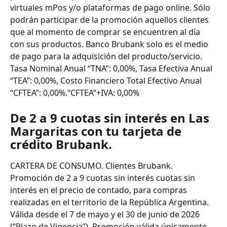
virtuales mPos y/o plataformas de pago online. Sólo 
podrán participar de la promoción aquellos clientes 
que al momento de comprar se encuentren al día 
con sus productos. Banco Brubank solo es el medio 
de pago para la adquisición del producto/servicio.
Tasa Nominal Anual “TNA”: 0,00%, Tasa Efectiva Anual 
“TEA”: 0,00%, Costo Financiero Total Efectivo Anual 
“CFTEA”: 0,00%.“CFTEA”+IVA: 0,00%
De 2 a 9 cuotas sin interés en Las 
Margaritas con tu tarjeta de 
crédito Brubank.
CARTERA DE CONSUMO. Clientes Brubank. 
Promoción de 2 a 9 cuotas sin interés cuotas sin 
interés en el precio de contado, para compras 
realizadas en el territorio de la República Argentina. 
Válida desde el 7 de mayo y el 30 de junio de 2026 
(“Plazo de Vigencia”). Promoción válida únicamente 