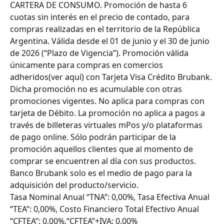
CARTERA DE CONSUMO. Promoción de hasta 6 
cuotas sin interés en el precio de contado, para 
compras realizadas en el territorio de la República 
Argentina. Válida desde el 01 de junio y el 30 de junio 
de 2026 (“Plazo de Vigencia”). Promoción válida 
únicamente para compras en comercios 
adheridos(ver aquí) con Tarjeta Visa Crédito Brubank. 
Dicha promoción no es acumulable con otras 
promociones vigentes. No aplica para compras con 
tarjeta de Débito. La promoción no aplica a pagos a 
través de billeteras virtuales mPos y/o plataformas 
de pago online. Sólo podrán participar de la 
promoción aquellos clientes que al momento de 
comprar se encuentren al día con sus productos. 
Banco Brubank solo es el medio de pago para la 
adquisición del producto/servicio.
Tasa Nominal Anual “TNA”: 0,00%, Tasa Efectiva Anual 
“TEA”: 0,00%, Costo Financiero Total Efectivo Anual 
“CFTEA”: 0,00%.“CFTEA”+IVA: 0,00%