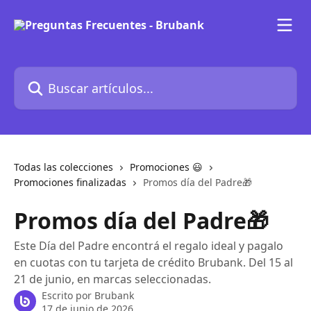
Ir al contenido principal
Buscar artículos...
Todas las colecciones
Promociones 😃
Promociones finalizadas
Promos día del Padre🎁
Promos día del Padre🎁
Este Día del Padre encontrá el regalo ideal y pagalo
en cuotas con tu tarjeta de crédito Brubank. Del 15 al
21 de junio, en marcas seleccionadas.
Escrito por
Brubank
17 de junio de 2026