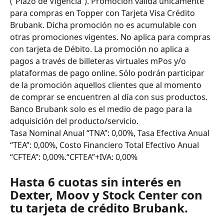
(“Plazo de Vigencia”). Promoción válida únicamente 
para compras en Topper con Tarjeta Visa Crédito 
Brubank. Dicha promoción no es acumulable con 
otras promociones vigentes. No aplica para compras 
con tarjeta de Débito. La promoción no aplica a 
pagos a través de billeteras virtuales mPos y/o 
plataformas de pago online. Sólo podrán participar 
de la promoción aquellos clientes que al momento 
de comprar se encuentren al día con sus productos. 
Banco Brubank solo es el medio de pago para la 
adquisición del producto/servicio.
Tasa Nominal Anual “TNA”: 0,00%, Tasa Efectiva Anual 
“TEA”: 0,00%, Costo Financiero Total Efectivo Anual 
“CFTEA”: 0,00%.“CFTEA”+IVA: 0,00%
Hasta 6 cuotas sin interés en 
Dexter, Moov y Stock Center con 
tu tarjeta de crédito Brubank.