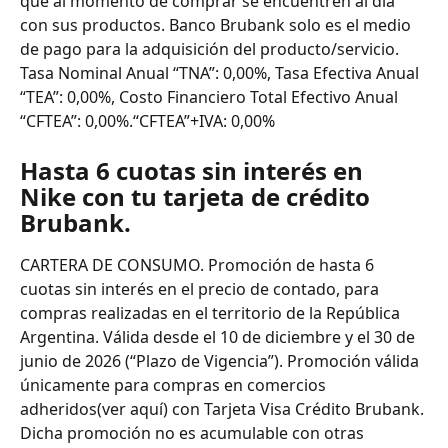
que al momento de comprar se encuentren al día 
con sus productos. Banco Brubank solo es el medio 
de pago para la adquisición del producto/servicio.
Tasa Nominal Anual “TNA”: 0,00%, Tasa Efectiva Anual 
“TEA”: 0,00%, Costo Financiero Total Efectivo Anual 
“CFTEA”: 0,00%.“CFTEA”+IVA: 0,00%
Hasta 6 cuotas sin interés en 
Nike con tu tarjeta de crédito 
Brubank.
CARTERA DE CONSUMO. Promoción de hasta 6 
cuotas sin interés en el precio de contado, para 
compras realizadas en el territorio de la República 
Argentina. Válida desde el 10 de diciembre y el 30 de 
junio de 2026 (“Plazo de Vigencia”). Promoción válida 
únicamente para compras en comercios 
adheridos(ver aquí) con Tarjeta Visa Crédito Brubank. 
Dicha promoción no es acumulable con otras 