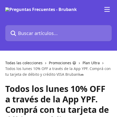
Ir al contenido principal
Buscar artículos...
Todas las colecciones
Promociones 😃
Plan Ultra
Todos los lunes 10% OFF a través de la App YPF. Comprá con
tu tarjeta de débito y crédito VISA Brubank🚗
Todos los lunes 10% OFF
a través de la App YPF.
Comprá con tu tarjeta de