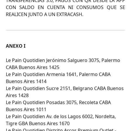
TRANSFERENCIAS 3.0, PAGOS CON QR DESDE LA APP
CON SALDO EN CUENTA NI CONSUMOS QUE SE
REALICEN JUNTO A UN EXTRACASH.
ANEXO I
Le Pain Quotidien Jerónimo Salguero 3075, Palermo 
CABA Buenos Aires 1425
Le Pain Quotidien Armenia 1641, Palermo CABA 
Buenos Aires 1414
Le Pain Quotidien Sucre 2151, Belgrano CABA Buenos 
Aires 1428
Le Pain Quotidien Posadas 3075, Recoleta CABA 
Buenos Aires 1011
Le Pain Quotidien Av. de los Lagos 6002, Nordelta, 
Tigre GBA Buenos Aires 1670
Le Pain Quotidien Distrito Arcos Premium Outlet - 