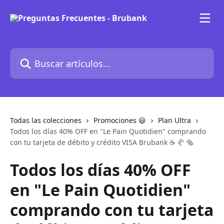
Ir al contenido principal
Buscar artículos...
Todas las colecciones
Promociones 😃
Plan Ultra
Todos los días 40% OFF en "Le Pain Quotidien" comprando
con tu tarjeta de débito y crédito VISA Brubank ☕️ 🥐 🥯
Todos los días 40% OFF
en "Le Pain Quotidien"
comprando con tu tarjeta