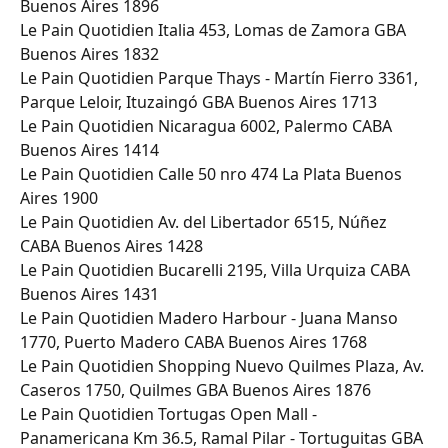
Buenos Aires 1896
Le Pain Quotidien Italia 453, Lomas de Zamora GBA 
Buenos Aires 1832
Le Pain Quotidien Parque Thays - Martín Fierro 3361, 
Parque Leloir, Ituzaingó GBA Buenos Aires 1713
Le Pain Quotidien Nicaragua 6002, Palermo CABA 
Buenos Aires 1414
Le Pain Quotidien Calle 50 nro 474 La Plata Buenos 
Aires 1900
Le Pain Quotidien Av. del Libertador 6515, Núñez 
CABA Buenos Aires 1428
Le Pain Quotidien Bucarelli 2195, Villa Urquiza CABA 
Buenos Aires 1431
Le Pain Quotidien Madero Harbour - Juana Manso 
1770, Puerto Madero CABA Buenos Aires 1768
Le Pain Quotidien Shopping Nuevo Quilmes Plaza, Av. 
Caseros 1750, Quilmes GBA Buenos Aires 1876
Le Pain Quotidien Tortugas Open Mall - 
Panamericana Km 36.5, Ramal Pilar - Tortuguitas GBA 