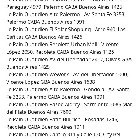
Paraguay 4979, Palermo CABA Buenos Aires 1425
Le Pain Quotidien Alto Palermo - Av. Santa Fe 3253, 
Palermo CABA Buenos Aires 1091
Le Pain Quotidien El Solar Shopping - Arce 940, Las 
Cañitas CABA Buenos Aires 1426
Le Pain Quotidien Recoleta Urban Mall - Vicente 
López 2050, Recoleta CABA Buenos Aires 1126
Le Pain Quotidien Av. del Libertador 2417, Olivos GBA 
Buenos Aires 1425
Le Pain Quotidien Wework - Av. del Libertador 1000, 
Vicente López GBA Buenos Aires 1638
Le Pain Quotidien Alto Palermo - Gondola - Av. Santa 
Fe 3253, Palermo CABA Buenos Aires 1091
Le Pain Quotidien Paseo Aldrey - Sarmiento 2685 Mar 
del Plata Buenos Aires 7600
Le Pain Quotidien Patio Bullrich - Posadas 1245, 
Recoleta CABA Buenos Aires 1011
Le Pain Quotidien Cantilo 311 y Calle 13C City Bell 