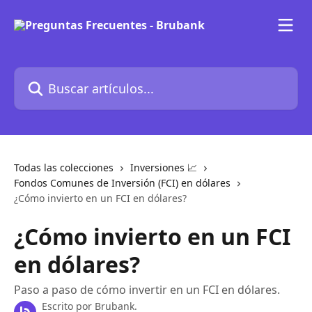
Ir al contenido principal
Buscar artículos...
Todas las colecciones
Inversiones 📈
Fondos Comunes de Inversión (FCI) en dólares
¿Cómo invierto en un FCI en dólares?
¿Cómo invierto en un FCI
en dólares?
Paso a paso de cómo invertir en un FCI en dólares.
Escrito por
Brubank.