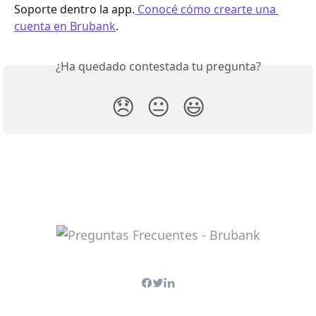
Soporte dentro la app.
 Conocé cómo crearte una 
cuenta en Brubank
.
¿Ha quedado contestada tu pregunta?
😞
😐
😃