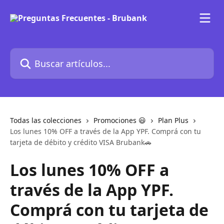
Ir al contenido principal
Buscar artículos...
Todas las colecciones
Promociones 😃
Plan Plus
Los lunes 10% OFF a través de la App YPF. Comprá con tu
tarjeta de débito y crédito VISA Brubank🚗
Los lunes 10% OFF a
través de la App YPF.
Comprá con tu tarjeta de